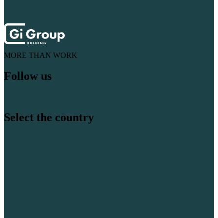
MORE THAN WORK
Follow us
Select the country