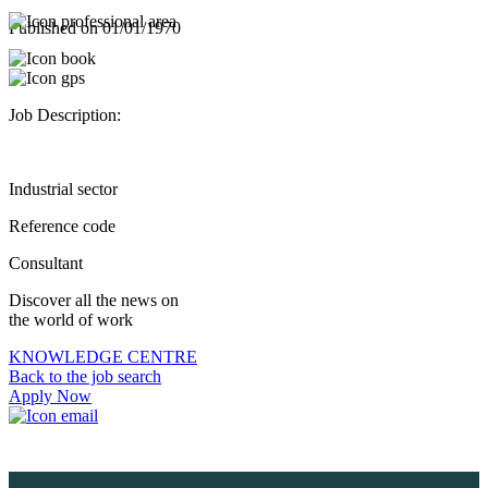
Published on
01/01/1970
Job Description:
Industrial sector
Reference code
Consultant
Discover all the news on
the world of work
KNOWLEDGE CENTRE
Back to the job search
Apply Now