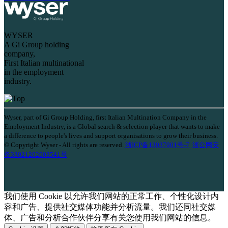
WYSER
A Gi Group holding
company,
First Italian multinational
in the employment
industry.
Wyser, part of Gi Group Holding, first Italian Multination Company in the
Employment Industry, is a Global search & selection player that wants to make
a difference to people's lives and support organisations to grow their business.
© Copyright Wyser - All rights are reserved.
浙ICP备13037901号-7
浙公网安
备33021202003541号
我们使用 Cookie 以允许我们网站的正常工作、个性化设计内
容和广告、提供社交媒体功能并分析流量。我们还同社交媒
体、广告和分析合作伙伴分享有关您使用我们网站的信息。