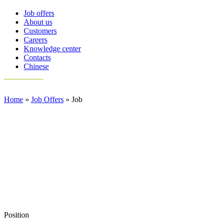
Job offers
About us
Customers
Careers
Knowledge center
Contacts
Chinese
Home
»
Job Offers
»
Job
Position