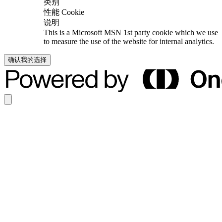
类别
性能 Cookie
说明
This is a Microsoft MSN 1st party cookie which we use
to measure the use of the website for internal analytics.
确认我的选择