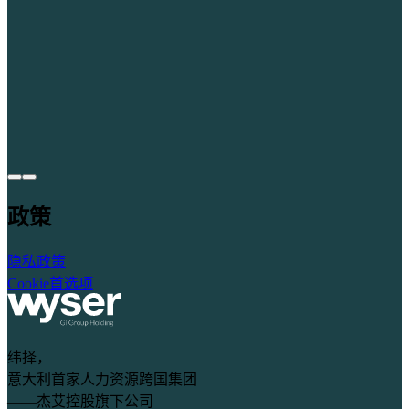
政策
隐私政策
Cookie首选项
纬择，
意大利首家人力资源跨国集团
——杰艾控股旗下公司