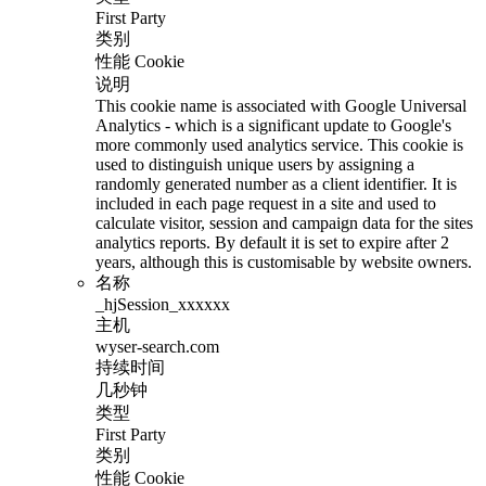
First Party
类别
性能 Cookie
说明
This cookie name is associated with Google Universal
Analytics - which is a significant update to Google's
more commonly used analytics service. This cookie is
used to distinguish unique users by assigning a
randomly generated number as a client identifier. It is
included in each page request in a site and used to
calculate visitor, session and campaign data for the sites
analytics reports. By default it is set to expire after 2
years, although this is customisable by website owners.
名称
_hjSession_xxxxxx
主机
wyser-search.com
持续时间
几秒钟
类型
First Party
类别
性能 Cookie