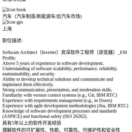
汽车（汽车制造/新能源车/后汽车市场)
上海
职位描述:
Software Architect（Inverter）资深软件工程师（逆变器）_EM
Profile:
Above 5 years of experience in software development.
Understanding of software scalability, performance, reliability,
maintainability, and security.
Ability to develop technical solutions and communicate and
implement them effectively.
Strong communication, presentation, and moderation skills.
Familiarity with version control systems (e.g., Git, IBM RTC)
Experience with requirements management (e.g., in Doors)
Experience with agile development methodologies (Jira, IBM RTC)
Knowledge of software development processes and standards
(ASPICE) and functional safety (ISO 26262).
具有5年以上的软件开发经验
理解软件的可扩展性、性能、可靠性、可维护性和安全性