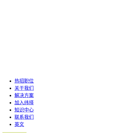
塞尔维亚
西班牙
土耳其
‹
›
热招职位
关于我们
解决方案
加入纬择
知识中心
联系我们
英文