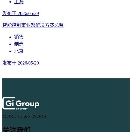
上海
发布于 2026/05/29
智能控制事业部解决方案总监
销售
制造
北京
发布于 2026/05/29
MORE THAN WORK
关注我们