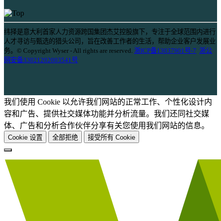
纬择是意大利首家人力资源跨国集团杰艾控股旗下，专注于全球范围内进行
人才寻访与甄选的猎头公司，旨在改善工作者的生活，帮助企业客户发展业
务。© Copyright Wyser - All rights are reserved.
浙ICP备13037901号-7
浙公
网安备33021202003541号
我们使用 Cookie 以允许我们网站的正常工作、个性化设计内
容和广告、提供社交媒体功能并分析流量。我们还同社交媒
体、广告和分析合作伙伴分享有关您使用我们网站的信息。
Cookie 设置
全部拒绝
接受所有 Cookie