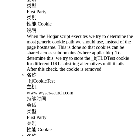
类型
First Party
类别
性能 Cookie
说明
When the Hotjar script executes we try to determine the
most generic cookie path we should use, instead of the
page hostname. This is done so that cookies can be
shared across subdomains (where applicable). To
determine this, we try to store the _hjTLDTest cookie
for different URL substring alternatives until it fails.
After this check, the cookie is removed.
名称
_hjCookieTest
主机
www.wyser-search.com
持续时间
会话
类型
First Party
类别
性能 Cookie
名称